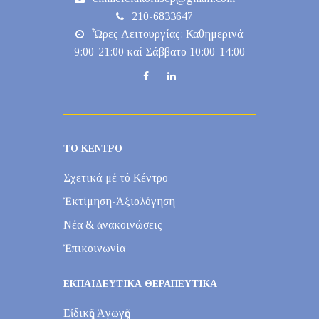
210-6833647
Ὧρες Λειτουργίας: Καθημερινά
9:00-21:00 καί Σάββατο 10:00-14:00
ΤΟ ΚΕΝΤΡΟ
Σχετικά μέ τό Κέντρο
Ἐκτίμηση-Ἀξιολόγηση
Νέα & ἀνακοινώσεις
Ἐπικοινωνία
ΕΚΠΑΙΔΕΥΤΙΚΑ ΘΕΡΑΠΕΥΤΙΚΑ
Εἰδικῆς Ἀγωγῆς