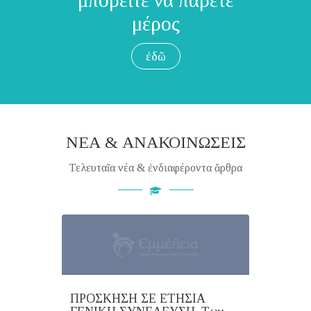
μέρος
ἐδῶ
ΝΕΑ & ἈΝΑΚΟΙΝΩΣΕΙΣ
Τελευταῖα νέα & ἐνδιαφέροντα ἄρθρα
ΠΡΟΣΚΗΣΗ ΣΕ ΕΤΗΣΙΑ
ΠΡΟΣ