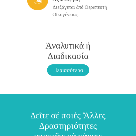
Διεξάγεται ἀπό Θεραπευτή
Οἰκογένειας.
Ἀναλυτικά ἡ
Διαδικασία
Περισσότερα
Δεῖτε σέ ποιές Ἄλλες
Δραστηριότητες
μπορεῖτε νά πάρετε