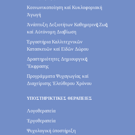
Κοινωνικοποίηση καί Κυκλοφοριακή
Ἀγωγή
Ἀνάπτυξη Δεξιοτήτων Καθημερινῆς Ζωῆς
καί Αὐτόνομη Διαβίωση
Έργαστήρια Καλλιτεχνικῶν
Κατασκευῶν καί Εἰδῶν Δώρου
Δραστηριότητες Δημιουργικῆς
Ἔκφρασης
Προγράμματα Ψυχαγωγίας καί
Διαχείρισης Ἐλεύθερου Χρόνου
ΥΠΟΣΤΗΡΙΚΤΙΚΕΣ ΘΕΡΑΠΕΙΕΣ
Λογοθεραπεία
Ἐργοθεραπεία
Ψυχολογική ὑποστήριξη