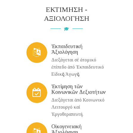
ΕΚΤΙΜΗΣΗ -
ΑΞΙΟΛΟΓΗΣΗ
Ἐκπαιδευτική
Ἀξιολόγηση
Διεξάγεται σέ ἀτομικό
ἐπίπεδο ἀπό Ἐκπαιδευτικό
Εἰδικῆς Ἀγωγῆς.
Ἐκτίμηση τῶν
Κοινωνικῶν Δεξιοτήτων
Διεξάγεται ἀπό Κοινωνικό
Λειτουργό καί
Ἐργοθεραπευτή.
Οἰκογενειακή
Ἀξιολόγηση