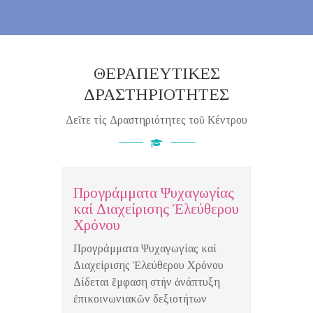
ΘΕΡΑΠΕΥΤΙΚΕΣ
ΔΡΑΣΤΗΡΙΟΤΗΤΕΣ
Δεῖτε τίς Δραστηριότητες τοῦ Κέντρου
Προγράμματα Ψυχαγωγίας
Έργα
καί Διαχείρισης Ἐλεύθερου
Κατα
Χρόνου
Δώρ
Προγράμματα Ψυχαγωγίας καί
Προεπ
Διαχείρισης Ἐλεύθερου Χρόνου
Ἐπαγγ
Δίδεται ἔμφαση στήν ἀνάπτυξη
ἐπικοινωνιακῶν δεξιοτήτων
ΜΑ