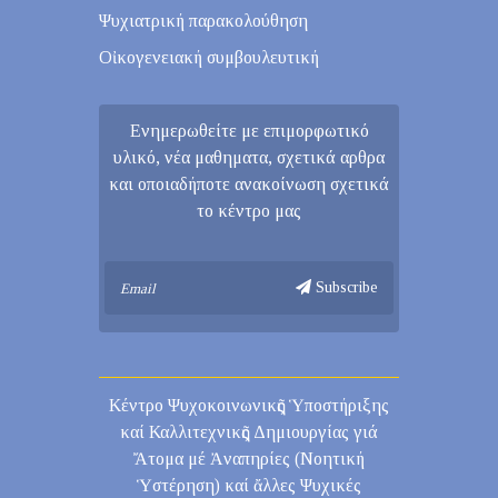
Ψυχιατρική παρακολούθηση
Οἰκογενειακή συμβουλευτική
Ενημερωθείτε με επιμορφωτικό
υλικό, νέα μαθηματα, σχετικά αρθρα
και οποιαδήποτε ανακοίνωση σχετικά
το κέντρο μας
Subscribe
Κέντρο Ψυχοκοινωνικῆς Ὑποστήριξης
καί Καλλιτεχνικῆς Δημιουργίας γιά
Ἄτομα μέ Ἀναπηρίες (Νοητική
Ὑστέρηση) καί ἄλλες Ψυχικές