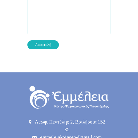
Λεωφ. Πεντέλης 2, Βριλήσσια 152
35
emmeleiakoinsep@gmail.com