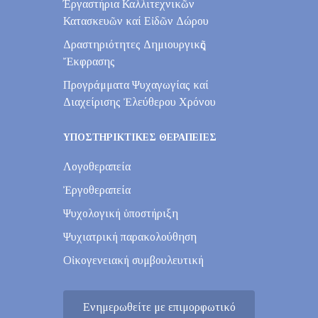
Έργαστήρια Καλλιτεχνικῶν
Κατασκευῶν καί Εἰδῶν Δώρου
Δραστηριότητες Δημιουργικῆς
Ἔκφρασης
Προγράμματα Ψυχαγωγίας καί
Διαχείρισης Ἐλεύθερου Χρόνου
ΥΠΟΣΤΗΡΙΚΤΙΚΕΣ ΘΕΡΑΠΕΙΕΣ
Λογοθεραπεία
Ἐργοθεραπεία
Ψυχολογική ὑποστήριξη
Ψυχιατρική παρακολούθηση
Οἰκογενειακή συμβουλευτική
Ενημερωθείτε με επιμορφωτικό