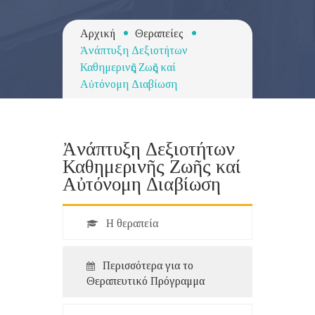
Αρχική
Θεραπείες
Ἀνάπτυξη Δεξιοτήτων
Καθημερινῆς Ζωῆς καί
Αὐτόνομη Διαβίωση
Ἀνάπτυξη Δεξιοτήτων
Καθημερινῆς Ζωῆς καί
Αὐτόνομη Διαβίωση
Η θεραπεία
Περισσότερα για το
Θεραπευτικό Πρόγραμμα