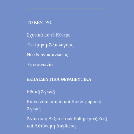
ΤΟ ΚΕΝΤΡΟ
Σχετικά μέ τό Κέντρο
Ἐκτίμηση-Ἀξιολόγηση
Νέα & ἀνακοινώσεις
Ἐπικοινωνία
ΕΚΠΑΙΔΕΥΤΙΚΑ ΘΕΡΑΠΕΥΤΙΚΑ
Εἰδικῆς Ἀγωγῆς
Κοινωνικοποίηση καί Κυκλοφοριακή
Ἀγωγή
Ἀνάπτυξη Δεξιοτήτων Καθημερινῆς Ζωῆς
καί Αὐτόνομη Διαβίωση