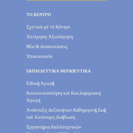
ΤΟ ΚΕΝΤΡΟ
Σχετικά μέ τό Κέντρο
Ἐκτίμηση-Ἀξιολόγηση
Νέα & ἀνακοινώσεις
Ἐπικοινωνία
ΕΚΠΑΙΔΕΥΤΙΚΑ ΘΕΡΑΠΕΥΤΙΚΑ
Εἰδικῆς Ἀγωγῆς
Κοινωνικοποίηση καί Κυκλοφοριακή
Ἀγωγή
Ἀνάπτυξη Δεξιοτήτων Καθημερινῆς Ζωῆς
καί Αὐτόνομη Διαβίωση
Έργαστήρια Καλλιτεχνικῶν