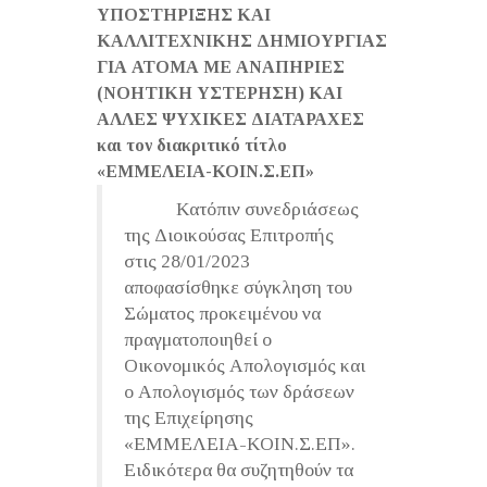
ΥΠΟΣΤΗΡΙΞΗΣ ΚΑΙ
ΚΑΛΛΙΤΕΧΝΙΚΗΣ ΔΗΜΙΟΥΡΓΙΑΣ
ΓΙΑ ΑΤΟΜΑ ΜΕ ΑΝΑΠΗΡΙΕΣ
(ΝΟΗΤΙΚΗ ΥΣΤΕΡΗΣΗ) ΚΑΙ
ΑΛΛΕΣ ΨΥΧΙΚΕΣ ΔΙΑΤΑΡΑΧΕΣ
και τον διακριτικό τίτλο
«ΕΜΜΕΛΕΙΑ-ΚΟΙΝ.Σ.ΕΠ»
Κατόπιν συνεδριάσεως
της Διοικούσας Επιτροπής
στις 28/01/2023
αποφασίσθηκε σύγκληση του
Σώματος προκειμένου να
πραγματοποιηθεί ο
Οικονομικός Απολογισμός και
ο Απολογισμός των δράσεων
της Επιχείρησης
«ΕΜΜΕΛΕΙΑ-ΚΟΙΝ.Σ.ΕΠ».
Ειδικότερα θα συζητηθούν τα