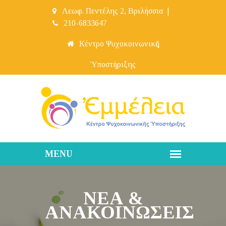
Λεωφ. Πεντέλης 2, Βριλήσσια
|
210-6833647
Κέντρο Ψυχοκοινωνικῆς
Ὑποστήριξης
ΝΕΑ &
ἈΝΑΚΟΙΝΩΣΕΙΣ