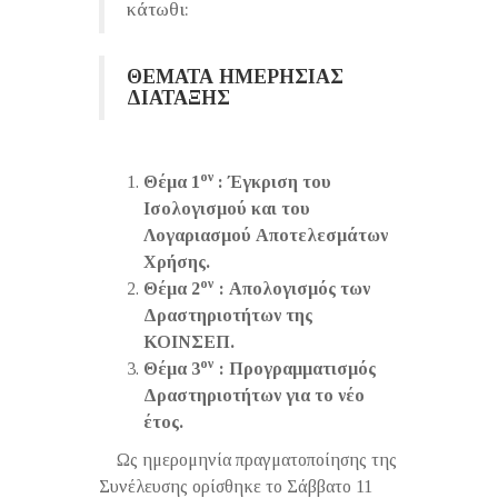
κάτωθι:
ΘΕΜΑΤΑ ΗΜΕΡΗΣΙΑΣ
ΔΙΑΤΑΞΗΣ
ον
Θέμα 1
: Έγκριση του
Ισολογισμού και του
Λογαριασμού Αποτελεσμάτων
Χρήσης.
ον
Θέμα 2
: Απολογισμός των
Δραστηριοτήτων της
ΚΟΙΝΣΕΠ.
ον
Θέμα 3
: Προγραμματισμός
Δραστηριοτήτων για το νέο
έτος.
Ως ημερομηνία πραγματοποίησης της
Συνέλευσης ορίσθηκε το Σάββατο 11