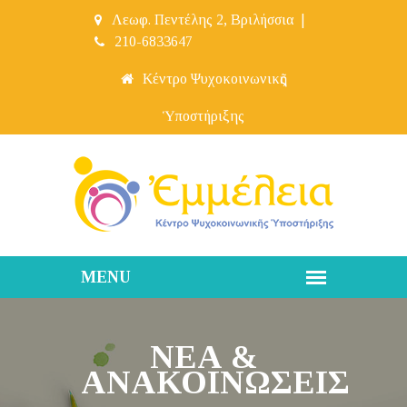
Λεωφ. Πεντέλης 2, Βριλήσσια
|
210-6833647
Κέντρο Ψυχοκοινωνικῆς
Ὑποστήριξης
ΝΕΑ &
ἈΝΑΚΟΙΝΩΣΕΙΣ