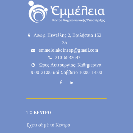
Λεωφ. Πεντέλης 2, Βριλήσσια 152
35
emmeleiakoinsep@gmail.com
210-6833647
Ὧρες Λειτουργίας: Καθημερινά
9:00-21:00 καί Σάββατο 10:00-14:00
ΤΟ ΚΕΝΤΡΟ
Σχετικά μέ τό Κέντρο