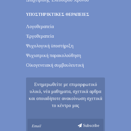
ΥΠΟΣΤΗΡΙΚΤΙΚΕΣ ΘΕΡΑΠΕΙΕΣ
Λογοθεραπεία
Ἐργοθεραπεία
Ψυχολογική ὑποστήριξη
Ψυχιατρική παρακολούθηση
Οἰκογενειακή συμβουλευτική
Ενημερωθείτε με επιμορφωτικό
υλικό, νέα μαθηματα, σχετικά αρθρα
και οποιαδήποτε ανακοίνωση σχετικά
το κέντρο μας
Subscribe