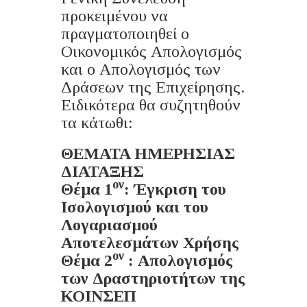
προκειμένου να
πραγματοποιηθεί ο
Οικονομικός Απολογισμός
και ο Απολογισμός των
Δράσεων της Επιχείρησης.
Ειδικότερα θα συζητηθούν
τα κάτωθι:
ΘΕΜΑΤΑ ΗΜΕΡΗΣΙΑΣ
ΔΙΑΤΑΞΗΣ
ον
Θέμα 1
: Έγκριση του
Ισολογισμού και του
Λογαριασμού
Αποτελεσμάτων Χρήσης
ον
Θέμα 2
: Απολογισμός
των Δραστηριοτήτων της
ΚΟΙΝΣΕΠ