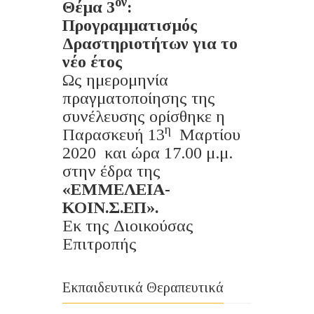
ον
Θέμα 3
:
Προγραμματισμός
Δραστηριοτήτων για το
νέο έτος
Ως ημερομηνία
πραγματοποίησης της
συνέλευσης ορίσθηκε η
η
Παρασκευή 13
Μαρτίου
2020 και ώρα 17.00 μ.μ.
στην έδρα της
«
ΕΜΜΕΛΕΙΑ-
ΚΟΙΝ.Σ.ΕΠ
».
Εκ της Διοικούσας
Επιτροπής
Εκπαιδευτικά Θεραπευτικά